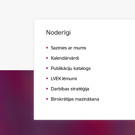
Noderīgi
Sazinies ar mums
Kalendārvārdi
Publikāciju katalogs
LVEK lēmumi
Darbības stratēģija
Birokrātijas mazināšana