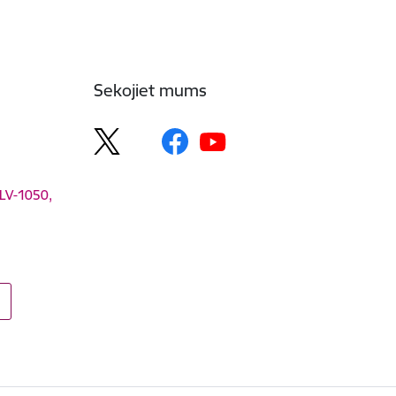
Sekojiet mums
 LV-1050,