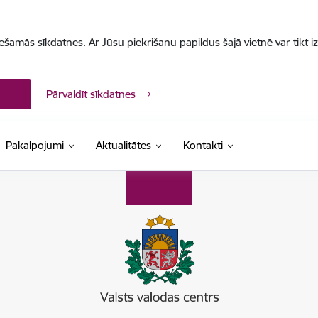
iešamās sīkdatnes. Ar Jūsu piekrišanu papildus šajā vietnē var tikt i
Pārvaldīt sīkdatnes
Pakalpojumi
Aktualitātes
Kontakti