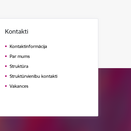
Kontakti
Kontaktinformācija
Par mums
Struktūra
Struktūrvienību kontakti
Vakances