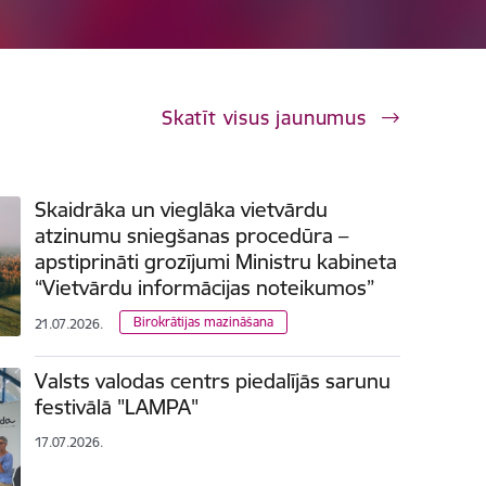
Skatīt visus jaunumus
Skaidrāka un vieglāka vietvārdu
atzinumu sniegšanas procedūra –
apstiprināti grozījumi Ministru kabineta
“Vietvārdu informācijas noteikumos”
Birokrātijas mazināšana
21.07.2026.
Valsts valodas centrs piedalījās sarunu
festivālā "LAMPA"
17.07.2026.