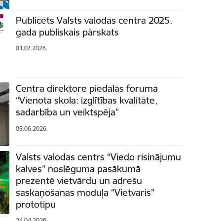
Publicēts Valsts valodas centra 2025.
gada publiskais pārskats
01.07.2026.
Centra direktore piedalās forumā
“Vienota skola: izglītības kvalitāte,
sadarbība un veiktspēja”
05.06.2026.
Valsts valodas centrs “Viedo risinājumu
kalves” noslēguma pasākumā
prezentē vietvārdu un adrešu
saskaņošanas moduļa “Vietvaris”
prototipu
24.04.2026.