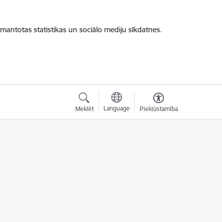
zmantotas statistikas un sociālo mediju sīkdatnes.
Language
Meklēt
Piekļūstamība