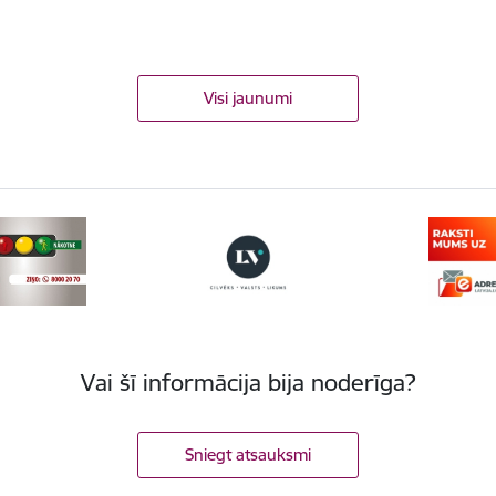
Visi jaunumi
Vai šī informācija bija noderīga?
Sniegt atsauksmi