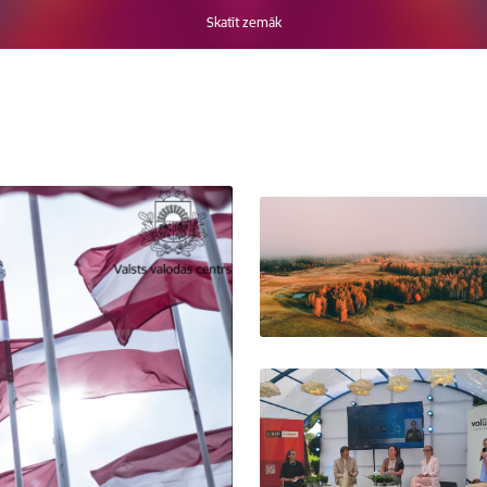
Skatīt zemāk