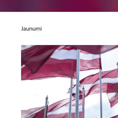
Jaunumi