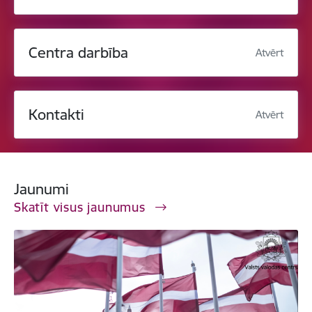
Centra darbība
Atvērt
Kontakti
Atvērt
Jaunumi
Skatīt visus jaunumus