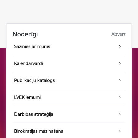
Noderīgi
Aizvērt
Sazinies ar mums
Kalendārvārdi
Publikāciju katalogs
LVEK lēmumi
Darbības stratēģija
Birokrātijas mazināšana