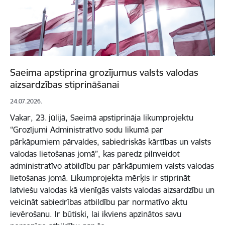
Saeima apstiprina grozījumus valsts valodas
aizsardzības stiprināšanai
24.07.2026.
Vakar, 23. jūlijā, Saeimā apstiprināja likumprojektu
“Grozījumi Administratīvo sodu likumā par
pārkāpumiem pārvaldes, sabiedriskās kārtības un valsts
valodas lietošanas jomā”, kas paredz pilnveidot
administratīvo atbildību par pārkāpumiem valsts valodas
lietošanas jomā. Likumprojekta mērķis ir stiprināt
latviešu valodas kā vienīgās valsts valodas aizsardzību un
veicināt sabiedrības atbildību par normatīvo aktu
ievērošanu. Ir būtiski, lai ikviens apzinātos savu