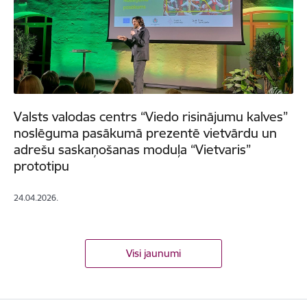
Valsts valodas centrs “Viedo risinājumu kalves”
noslēguma pasākumā prezentē vietvārdu un
adrešu saskaņošanas moduļa “Vietvaris”
prototipu
24.04.2026.
Visi jaunumi