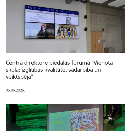
Centra direktore piedalās forumā “Vienota
skola: izglītības kvalitāte, sadarbība un
veiktspēja”
05.06.2026.