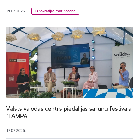
21.07.2026.
Birokrātijas mazināšana
Valsts valodas centrs piedalījās sarunu festivālā
"LAMPA"
17.07.2026.