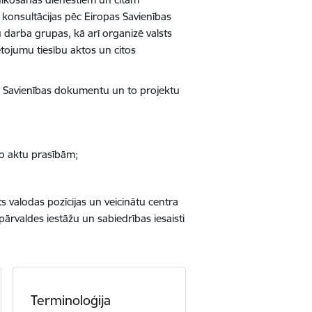
 konsultācijas pēc Eiropas Savienības
darba grupas, kā arī organizē valsts
ietojumu tiesību aktos un citos
as Savienības dokumentu un to projektu
vo aktu prasībām;
ts valodas pozīcijas un veicinātu centra
ārvaldes iestāžu un sabiedrības iesaisti
Terminoloģija