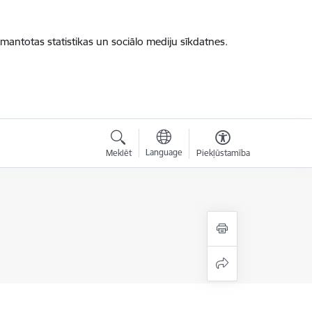
zmantotas statistikas un sociālo mediju sīkdatnes.
Language
Meklēt
Piekļūstamība