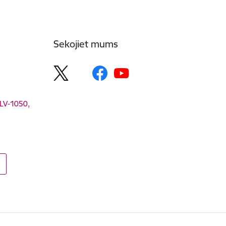
Sekojiet mums
 LV-1050,