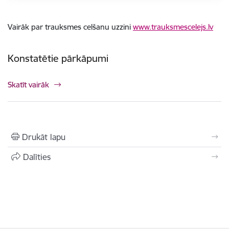
Vairāk par trauksmes celšanu uzzini
www.trauksmescelejs.lv
Konstatētie pārkāpumi
Skatīt vairāk
Drukāt lapu
Dalīties