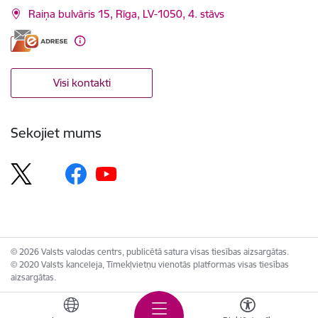
Raiņa bulvāris 15, Rīga, LV-1050, 4. stāvs
Visi kontakti
Sekojiet mums
© 2026 Valsts valodas centrs, publicētā satura visas tiesības aizsargātas.
© 2020 Valsts kanceleja, Tīmekļvietņu vienotās platformas visas tiesības
aizsargātas.