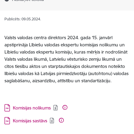
Publicēts: 09.05.2024.
Valsts valodas centra direktors 2024. gada 15. janvārī
apstiprināja Lībiešu valodas ekspertu komisijas nolikumu un
Lībiešu valodas ekspertu komisiju, kuras mērķis ir nodrošināt
Valsts valodas likumā, Latviešu vēsturisko zemju likumā un
citos tiesību aktos un starptautiskajos dokumentos noteikto
lībiešu valodas kā Latvijas pirmiedzīvotāju (autohtonu) valodas
saglabāšanu, aizsardzību, attīstību un standartizāciju.
Lejupielādēt:
Komisijas nolikums
Lejupielādēt:
Komisijas sastāvs