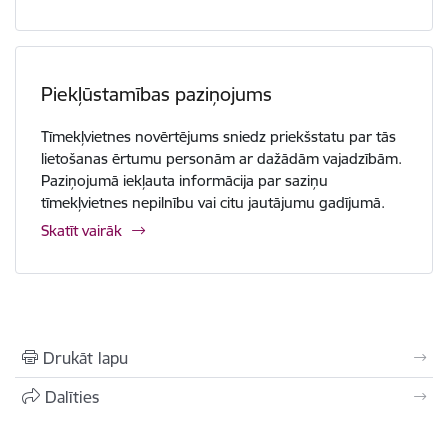
Piekļūstamības paziņojums
Tīmekļvietnes novērtējums sniedz priekšstatu par tās
lietošanas ērtumu personām ar dažādām vajadzībām.
Paziņojumā iekļauta informācija par saziņu
tīmekļvietnes nepilnību vai citu jautājumu gadījumā.
Skatīt vairāk
Drukāt lapu
Dalīties