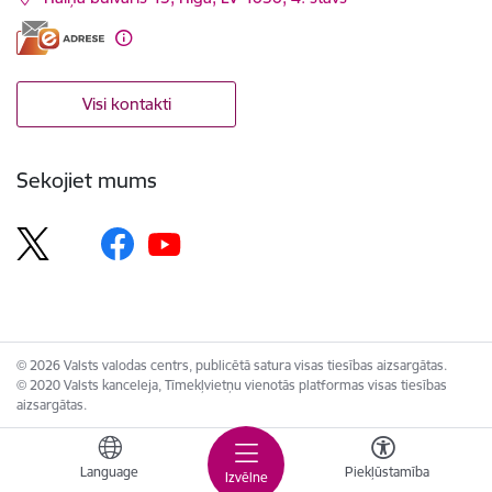
Visi kontakti
Sekojiet mums
© 2026 Valsts valodas centrs, publicētā satura visas tiesības aizsargātas.
© 2020 Valsts kanceleja, Tīmekļvietņu vienotās platformas visas tiesības
aizsargātas.
Language
Piekļūstamība
Izvēlne