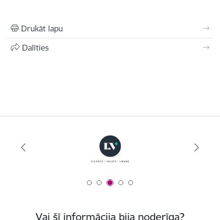
Drukāt lapu
Dalīties
Vai šī informācija bija noderīga?