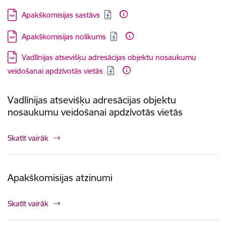
Lejupielādēt:
Apakškomisijas sastāvs
Lejupielādēt:
Apakškomisijas nolikums
Lejupielādēt:
Vadlīnijas atsevišķu adresācijas objektu nosaukumu
veidošanai apdzīvotās vietās
Vadlīnijas atsevišķu adresācijas objektu
nosaukumu veidošanai apdzīvotās vietās
Skatīt vairāk
Apakškomisijas atzinumi
Skatīt vairāk