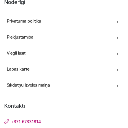
Noderīgi
Privātuma politika
Piekļūstamība
Viegli lasīt
Lapas karte
Sīkdatņu izvēles maiņa
Kontakti
+371 67331814