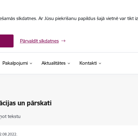
iešamās sīkdatnes. Ar Jūsu piekrišanu papildus šajā vietnē var tikt i
Pārvaldīt sīkdatnes
Pakalpojumi
Aktualitātes
Kontakti
ācijas un pārskati
ņot tekstu
12.08.2022.