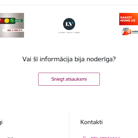
Vai šī informācija bija noderīga?
Sniegt atsauksmi
i
Kontakti