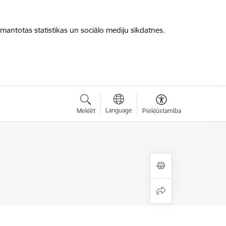
zmantotas statistikas un sociālo mediju sīkdatnes.
Language
Meklēt
Piekļūstamība