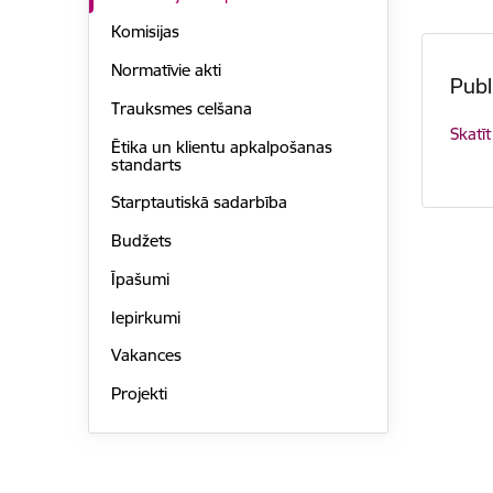
Komisijas
Normatīvie akti
Publ
Trauksmes celšana
Skatīt
Ētika un klientu apkalpošanas
standarts
Starptautiskā sadarbība
Budžets
Īpašumi
Iepirkumi
Vakances
Projekti