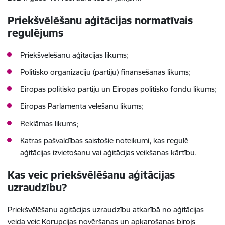
Priekšvēlēšanu aģitācijas normatīvais
regulējums
Priekšvēlēšanu aģitācijas likums;
Politisko organizāciju (partiju) finansēšanas likums;
Eiropas politisko partiju un Eiropas politisko fondu likums;
Eiropas Parlamenta vēlēšanu likums;
Reklāmas likums;
Katras pašvaldības saistošie noteikumi, kas regulē
aģitācijas izvietošanu vai aģitācijas veikšanas kārtību.
Kas veic priekšvēlēšanu aģitācijas
uzraudzību?
Priekšvēlēšanu aģitācijas uzraudzību atkarībā no aģitācijas
veida veic Korupcijas novēršanas un apkarošanas birojs