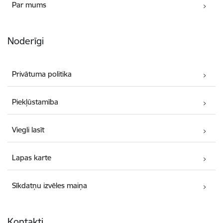
Par mums
Noderīgi
Privātuma politika
Piekļūstamība
Viegli lasīt
Lapas karte
Sīkdatņu izvēles maiņa
Kontakti