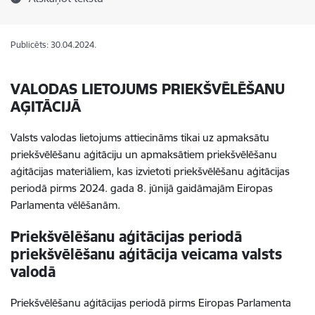
Publicēts: 30.04.2024.
VALODAS LIETOJUMS PRIEKŠVĒLĒŠANU
AĢITĀCIJĀ
Valsts valodas lietojums attiecināms tikai uz apmaksātu
priekšvēlēšanu aģitāciju un apmaksātiem priekšvēlēšanu
aģitācijas materiāliem, kas izvietoti priekšvēlēšanu aģitācijas
periodā pirms 2024. gada 8. jūnijā gaidāmajām Eiropas
Parlamenta vēlēšanām.
Priekšvēlēšanu aģitācijas periodā
priekšvēlēšanu aģitācija veicama valsts
valodā
Priekšvēlēšanu aģitācijas periodā pirms Eiropas Parlamenta