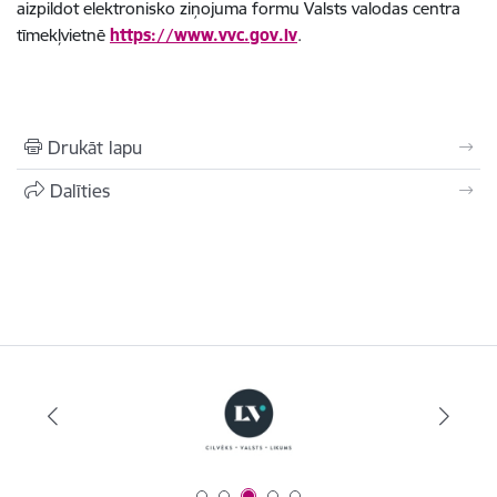
aizpildot elektronisko ziņojuma formu Valsts valodas centra
tīmekļvietnē
https://www.vvc.gov.lv
.
Drukāt lapu
Dalīties