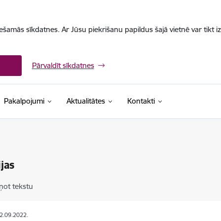
iešamās sīkdatnes. Ar Jūsu piekrišanu papildus šajā vietnē var tikt i
Pārvaldīt sīkdatnes
Pakalpojumi
Aktualitātes
Kontakti
jas
ņot tekstu
22.09.2022.