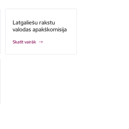
Latgaliešu rakstu
valodas apakškomisija
Skatīt vairāk