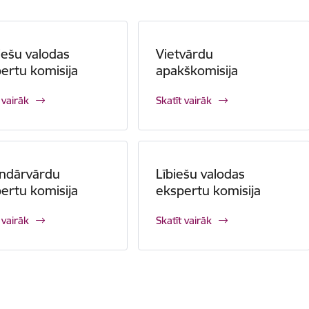
iešu valodas
Vietvārdu
ertu komisija
apakškomisija
 vairāk
Skatīt vairāk
endārvārdu
Lībiešu valodas
ertu komisija
ekspertu komisija
 vairāk
Skatīt vairāk