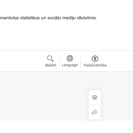
zmantotas statistikas un sociālo mediju sīkdatnes.
Language
Meklēt
Piekļūstamība