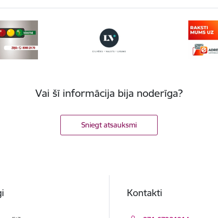
Vai šī informācija bija noderīga?
Sniegt atsauksmi
i
Kontakti