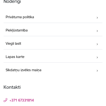
Noderīgi
Privātuma politika
Piekļūstamība
Viegli lasīt
Lapas karte
Sīkdatņu izvēles maiņa
Kontakti
+371 67331814