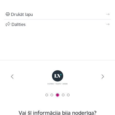
Drukāt lapu
Dalīties
Vai šī informācija bija noderīga?