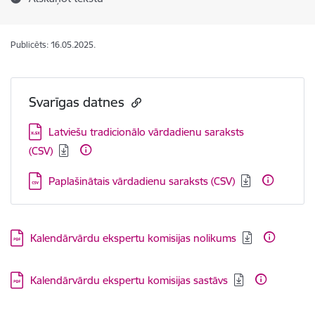
Publicēts: 16.05.2025.
Svarīgas datnes
Lejupielādēt:
​Latviešu tradicionālo vārdadienu saraksts
(CSV)
Lejupielādēt:
Paplašinātais vārdadienu saraksts (CSV)
Lejupielādēt:
Kalendārvārdu ekspertu komisijas nolikums
Lejupielādēt:
Kalendārvārdu ekspertu komisijas sastāvs