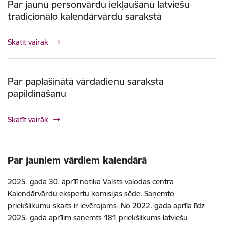
Par jaunu personvārdu iekļaušanu latviešu
tradicionālo kalendārvārdu sarakstā
Skatīt vairāk
Par paplašinātā vārdadienu saraksta
papildināšanu
Skatīt vairāk
Par jauniem vārdiem kalendārā
2025. gada 30. aprīlī notika Valsts valodas centra
Kalendārvārdu ekspertu komisijas sēde. Saņemto
priekšlikumu skaits ir ievērojams. No 2022. gada aprīļa līdz
2025. gada aprīlim saņemts 181 priekšlikums latviešu