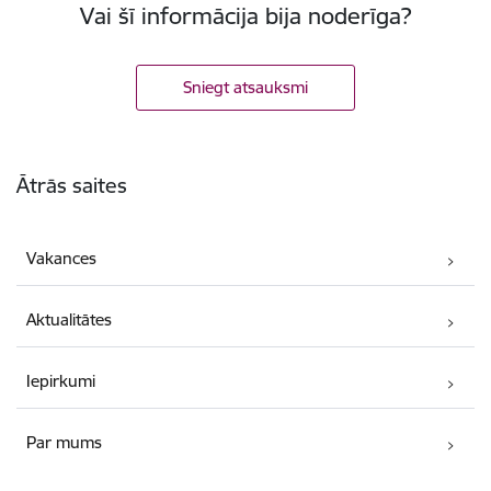
Vai šī informācija bija noderīga?
Sniegt atsauksmi
Kājene
Ātrās saites
Vakances
Aktualitātes
Iepirkumi
Par mums