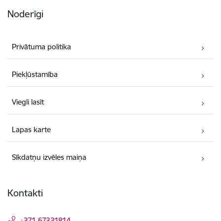
Noderīgi
Privātuma politika
Piekļūstamība
Viegli lasīt
Lapas karte
Sīkdatņu izvēles maiņa
Kontakti
+371 67331814