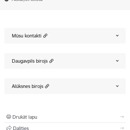
Mūsu kontakti
Daugavpils birojs
Alūksnes birojs
Drukāt lapu
Dalīties