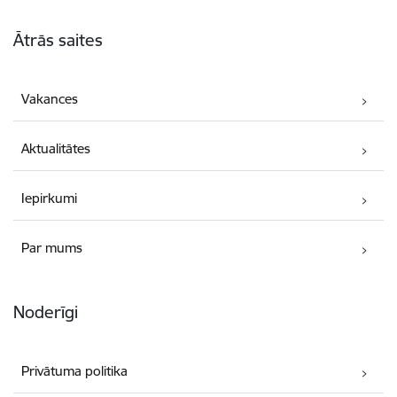
Kājene
Ātrās saites
Vakances
Aktualitātes
Iepirkumi
Par mums
Noderīgi
Privātuma politika