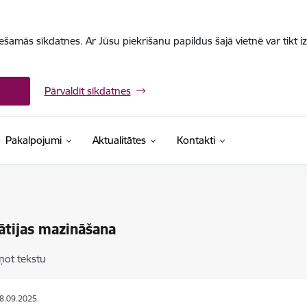
iešamās sīkdatnes. Ar Jūsu piekrišanu papildus šajā vietnē var tikt i
Pārvaldīt sīkdatnes
Pakalpojumi
Aktualitātes
Kontakti
ātijas mazināšana
ņot tekstu
08.09.2025.