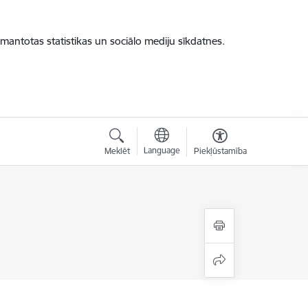
zmantotas statistikas un sociālo mediju sīkdatnes.
Language
Meklēt
Piekļūstamība