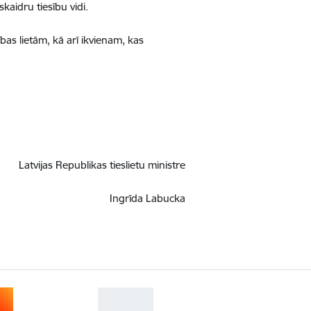
aidru tiesību vidi.
as lietām, kā arī ikvienam, kas
Latvijas Republikas tieslietu ministre
Ingrīda Labucka