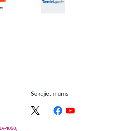
Sekojiet mums
 LV-1050,