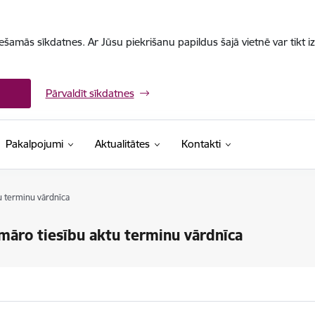
iešamās sīkdatnes. Ar Jūsu piekrišanu papildus šajā vietnē var tikt i
Pārvaldīt sīkdatnes
Pakalpojumi
Aktualitātes
Kontakti
u terminu vārdnīca
imāro tiesību aktu terminu vārdnīca