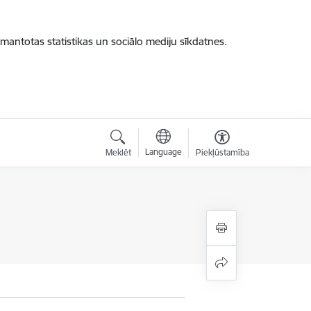
zmantotas statistikas un sociālo mediju sīkdatnes.
Language
Meklēt
Piekļūstamība