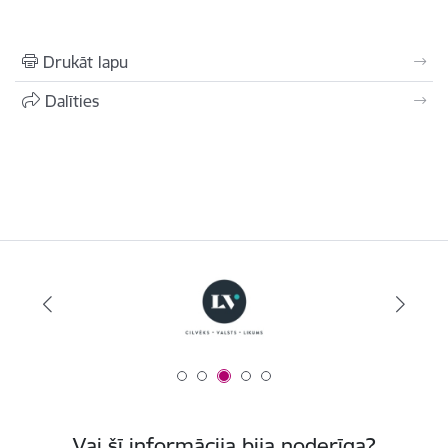
Drukāt lapu
Dalīties
Vai šī informācija bija noderīga?