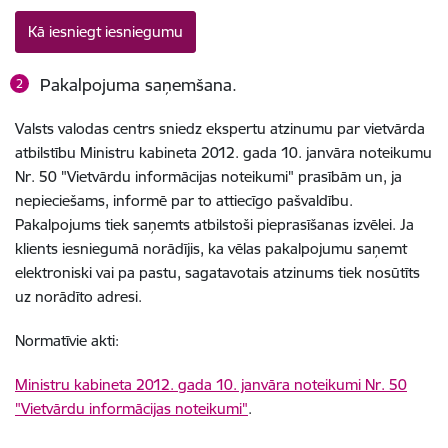
Kā iesniegt iesniegumu
Pakalpojuma saņemšana.
Valsts valodas centrs sniedz ekspertu atzinumu par vietvārda
atbilstību Ministru kabineta 2012. gada 10. janvāra noteikumu
Nr. 50 "Vietvārdu informācijas noteikumi" prasībām un, ja
nepieciešams, informē par to attiecīgo pašvaldību.
Pakalpojums tiek saņemts atbilstoši pieprasīšanas izvēlei. Ja
klients iesniegumā norādījis, ka vēlas pakalpojumu saņemt
elektroniski vai pa pastu, sagatavotais atzinums tiek nosūtīts
uz norādīto adresi.
Normatīvie akti:
Ministru kabineta 2012. gada 10. janvāra noteikumi Nr. 50
"Vietvārdu informācijas noteikumi"
.