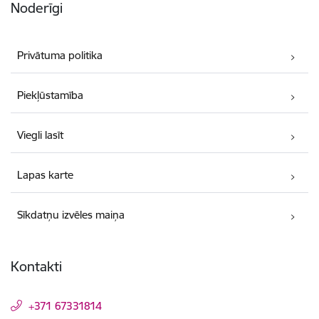
Noderīgi
Privātuma politika
Piekļūstamība
Viegli lasīt
Lapas karte
Sīkdatņu izvēles maiņa
Kontakti
+371 67331814