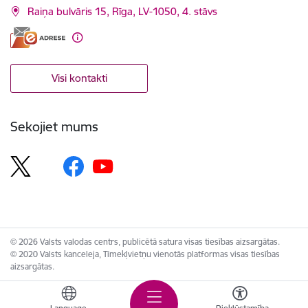
Raiņa bulvāris 15, Rīga, LV-1050, 4. stāvs
Visi kontakti
Sekojiet mums
© 2026 Valsts valodas centrs, publicētā satura visas tiesības aizsargātas.
© 2020 Valsts kanceleja, Tīmekļvietņu vienotās platformas visas tiesības
aizsargātas.