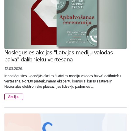
Noslēgusies akcijas “Latvijas mediju valodas
balva” dalībnieku vērtēšana
12.03.2026.
Ir noslēgusies ikgadējās akcijas “Latvijas mediju valodas balva” dalībnieku
vērtēšana. No 130 pieteikumiem ekspertu komisija, kuras sastāvā ir
Nacionālās elektronisko plašsaziņas līdzekļu padomes …
Akcijas