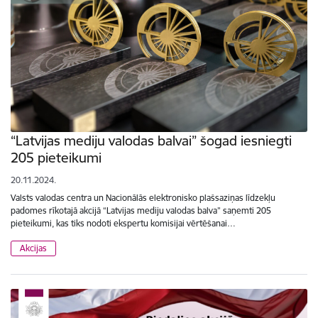
“Latvijas mediju valodas balvai” šogad iesniegti
205 pieteikumi
20.11.2024.
Valsts valodas centra un Nacionālās elektronisko plašsaziņas līdzekļu
padomes rīkotajā akcijā “Latvijas mediju valodas balva” saņemti 205
pieteikumi, kas tiks nodoti ekspertu komisijai vērtēšanai…
Akcijas