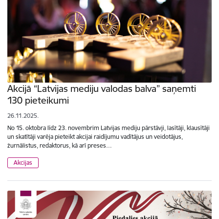
Akcijā “Latvijas mediju valodas balva” saņemti
130 pieteikumi
26.11.2025.
No 15. oktobra līdz 23. novembrim Latvijas mediju pārstāvji, lasītāji, klausītāji
un skatītāji varēja pieteikt akcijai raidījumu vadītājus un veidotājus,
žurnālistus, redaktorus, kā arī preses…
Akcijas