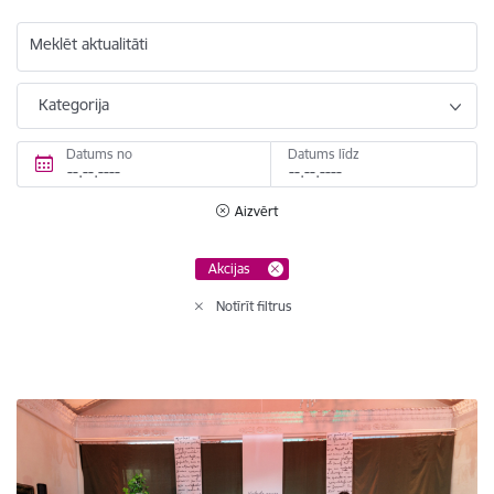
Meklēt aktualitāti
Kategorija
Datums no
Datums līdz
Aizvērt
Akcijas
Notīrīt filtrus