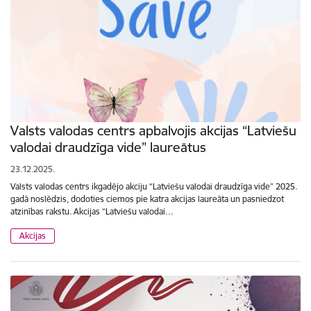
Valsts valodas centrs apbalvojis akcijas “Latviešu
valodai draudzīga vide” laureātus
23.12.2025.
Valsts valodas centrs ikgadējo akciju “Latviešu valodai draudzīga vide” 2025.
gadā noslēdzis, dodoties ciemos pie katra akcijas laureāta un pasniedzot
atzinības rakstu. Akcijas “Latviešu valodai…
Akcijas