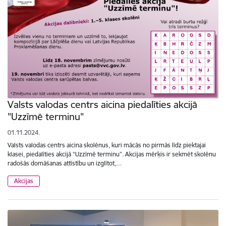
Valsts valodas centrs aicina piedalīties akcijā
"Uzzīmē terminu"
01.11.2024.
Valsts valodas centrs aicina skolēnus, kuri mācās no pirmās līdz piektajai
klasei, piedalīties akcijā “Uzzīmē terminu”. Akcijas mērķis ir sekmēt skolēnu
radošās domāšanas attīstību un izglītot,…
Akcijas