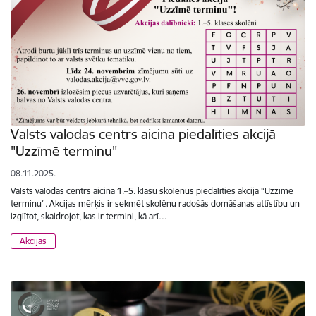
Valsts valodas centrs aicina piedalīties akcijā
"Uzzīmē terminu"
08.11.2025.
Valsts valodas centrs aicina 1.–5. klašu skolēnus piedalīties akcijā “Uzzīmē
terminu”. Akcijas mērķis ir sekmēt skolēnu radošās domāšanas attīstību un
izglītot, skaidrojot, kas ir termini, kā arī…
Akcijas