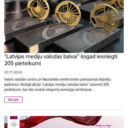
“Latvijas mediju valodas balvai” šogad iesniegti
205 pieteikumi
20.11.2024.
Valsts valodas centra un Nacionālās elektronisko plašsaziņas līdzekļu
padomes rīkotajā akcijā “Latvijas mediju valodas balva” saņemti 205
pieteikumi, kas tiks nodoti ekspertu komisijai vērtēšanai…
Akcijas