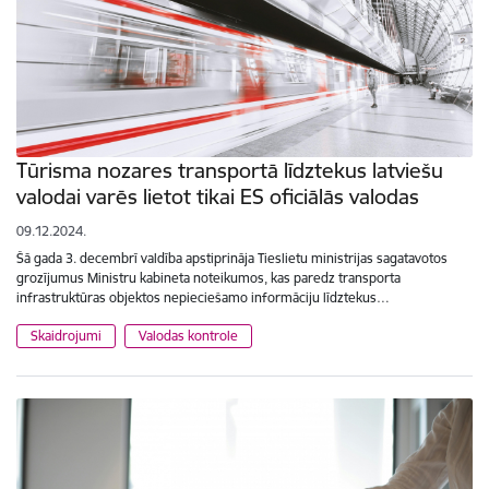
Tūrisma nozares transportā līdztekus latviešu
valodai varēs lietot tikai ES oficiālās valodas
09.12.2024.
Šā gada 3. decembrī valdība apstiprināja Tieslietu ministrijas sagatavotos
grozījumus Ministru kabineta noteikumos, kas paredz transporta
infrastruktūras objektos nepieciešamo informāciju līdztekus…
Skaidrojumi
Valodas kontrole