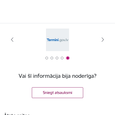
Vai šī informācija bija noderīga?
Sniegt atsauksmi
Kājene