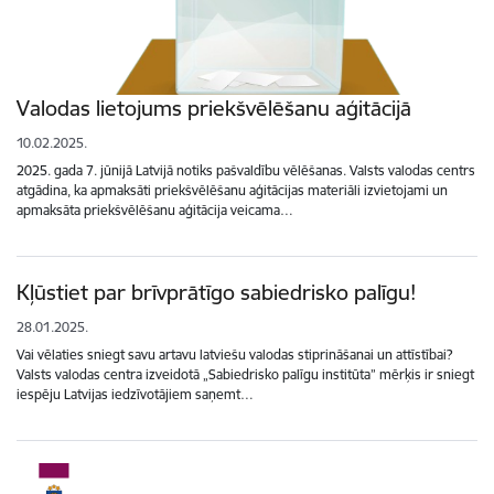
Valodas lietojums priekšvēlēšanu aģitācijā
10.02.2025.
2025. gada 7. jūnijā Latvijā notiks pašvaldību vēlēšanas. Valsts valodas centrs
atgādina, ka apmaksāti priekšvēlēšanu aģitācijas materiāli izvietojami un
apmaksāta priekšvēlēšanu aģitācija veicama…
Kļūstiet par brīvprātīgo sabiedrisko palīgu!
28.01.2025.
Vai vēlaties sniegt savu artavu latviešu valodas stiprināšanai un attīstībai?
Valsts valodas centra izveidotā „Sabiedrisko palīgu institūta” mērķis ir sniegt
iespēju Latvijas iedzīvotājiem saņemt…