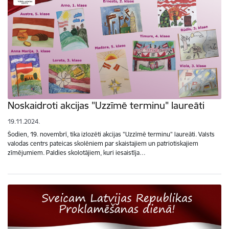
Noskaidroti akcijas "Uzzīmē terminu" laureāti
19.11.2024.
Šodien, 19. novembrī, tika izlozēti akcijas "Uzzīmē terminu" laureāti. Valsts
valodas centrs pateicas skolēniem par skaistajiem un patriotiskajiem
zīmējumiem. Paldies skolotājiem, kuri iesaistīja…