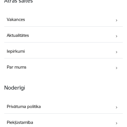
Ātrās saites
Vakances
Aktualitātes
Iepirkumi
Par mums
Noderīgi
Privātuma politika
Piekļūstamība