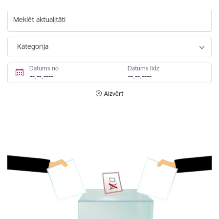
Meklēt aktualitāti
Kategorija
Datums no
Datums līdz
Aizvērt