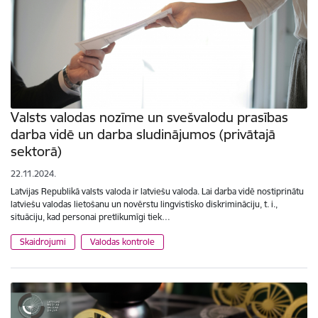
Valsts valodas nozīme un svešvalodu prasības
darba vidē un darba sludinājumos (privātajā
sektorā)
22.11.2024.
Latvijas Republikā valsts valoda ir latviešu valoda. Lai darba vidē nostiprinātu
latviešu valodas lietošanu un novērstu lingvistisko diskrimināciju, t. i.,
situāciju, kad personai pretlikumīgi tiek…
Skaidrojumi
Valodas kontrole