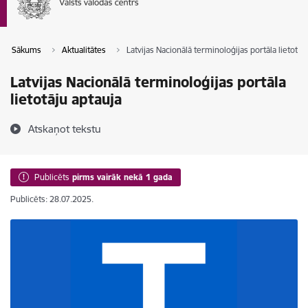
Sākums
Aktualitātes
Latvijas Nacionālā terminoloģijas portāla lietotāj
Latvijas Nacionālā terminoloģijas portāla
lietotāju aptauja
Atskaņot tekstu
Publicēts
pirms vairāk nekā 1 gada
Publicēts: 28.07.2025.