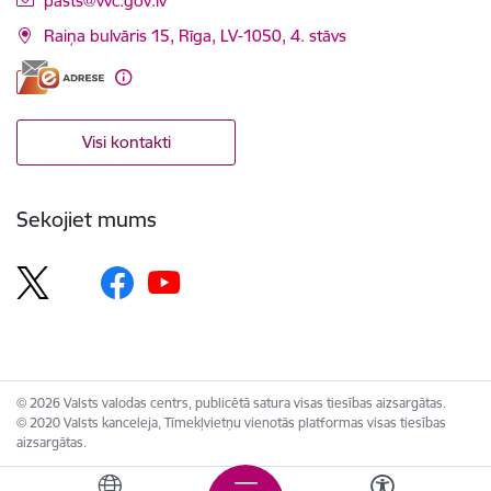
pasts@vvc.gov.lv
Raiņa bulvāris 15, Rīga, LV-1050, 4. stāvs
Visi kontakti
Sekojiet mums
© 2026 Valsts valodas centrs, publicētā satura visas tiesības aizsargātas.
© 2020 Valsts kanceleja, Tīmekļvietņu vienotās platformas visas tiesības
aizsargātas.