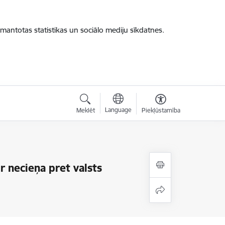
zmantotas statistikas un sociālo mediju sīkdatnes.
Language
Meklēt
Piekļūstamība
ir necieņa pret valsts