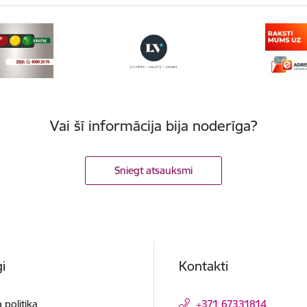
Vai šī informācija bija noderīga?
Sniegt atsauksmi
i
Kontakti
 politika
+371 67331814