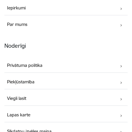
Iepirkumi
Par mums
Noderīgi
Privātuma politika
Piekļūstamība
Viegli lasīt
Lapas karte
Sīkdatņu izvēles maiņa