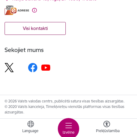
Visi kontakti
Sekojiet mums
© 2026 Valsts valodas centrs, publicētā satura visas tiesības aizsargātas.
© 2020 Valsts kanceleja, Tīmekļvietņu vienotās platformas visas tiesības
aizsargātas.
Language
Piekļūstamība
Izvēlne