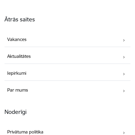
Kājene
Ātrās saites
Vakances
Aktualitātes
Iepirkumi
Par mums
Noderīgi
Privātuma politika