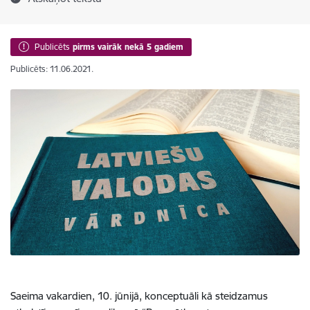
Publicēts
pirms vairāk nekā 5 gadiem
Publicēts: 11.06.2021.
Saeima vakardien, 10. jūnijā, konceptuāli kā steidzamus