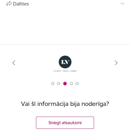
Dalīties
Vai šī informācija bija noderīga?
Sniegt atsauksmi