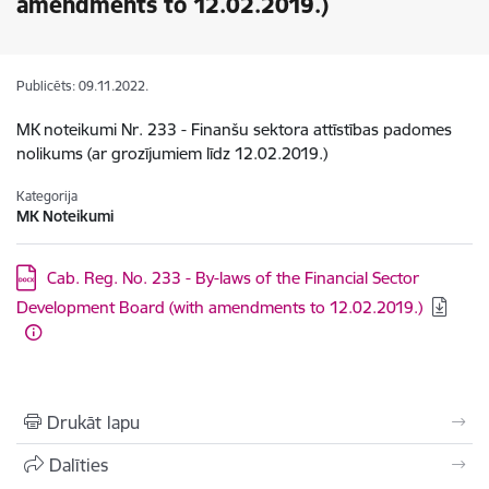
amendments to 12.02.2019.)
Publicēts: 09.11.2022.
MK noteikumi Nr. 233 - Finanšu sektora attīstības padomes
nolikums (ar grozījumiem līdz 12.02.2019.)
Kategorija
MK Noteikumi
Lejupielādēt:
Cab. Reg. No. 233 - By-laws of the Financial Sector
Development Board (with amendments to 12.02.2019.)
Drukāt lapu
Dalīties