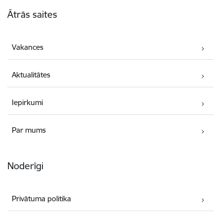
Kājene
Ātrās saites
Vakances
Aktualitātes
Iepirkumi
Par mums
Noderīgi
Privātuma politika