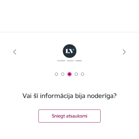
Vai šī informācija bija noderīga?
Sniegt atsauksmi
Kājene