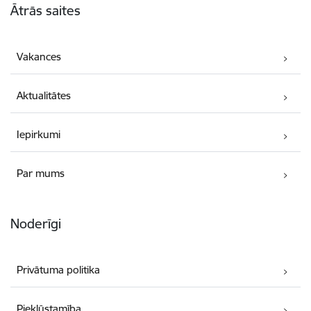
Ātrās saites
Vakances
Aktualitātes
Iepirkumi
Par mums
Noderīgi
Privātuma politika
Piekļūstamība