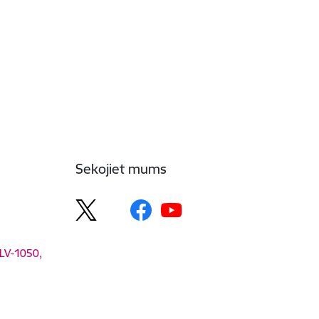
Sekojiet mums
 LV-1050,