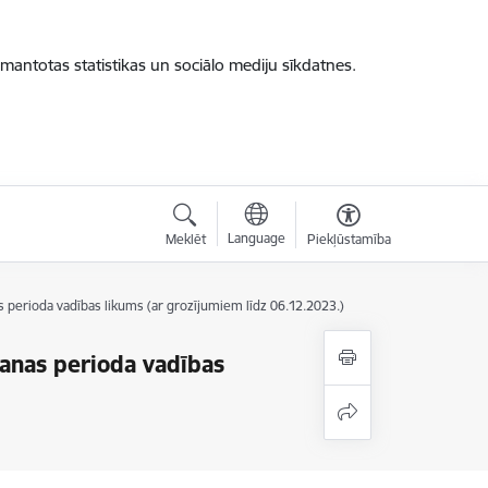
zmantotas statistikas un sociālo mediju sīkdatnes.
Language
Meklēt
Piekļūstamība
perioda vadības likums (ar grozījumiem līdz 06.12.2023.)
anas perioda vadības