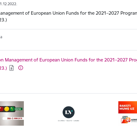
01.12.2022.
anagement of European Union Funds for the 2021–2027 Program
23.)
ja
ēt:
on Management of European Union Funds for the 2021–2027 Pro
23.)