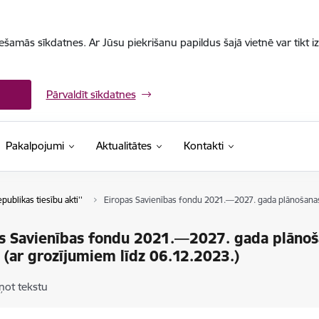
iešamās sīkdatnes. Ar Jūsu piekrišanu papildus šajā vietnē var tikt i
Pārvaldīt sīkdatnes
Pakalpojumi
Aktualitātes
Kontakti
epublikas tiesību akti''
Eiropas Savienības fondu 2021.—2027. gada plānošanas 
s Savienības fondu 2021.—2027. gada plānoš
 (ar grozījumiem līdz 06.12.2023.)
ņot tekstu