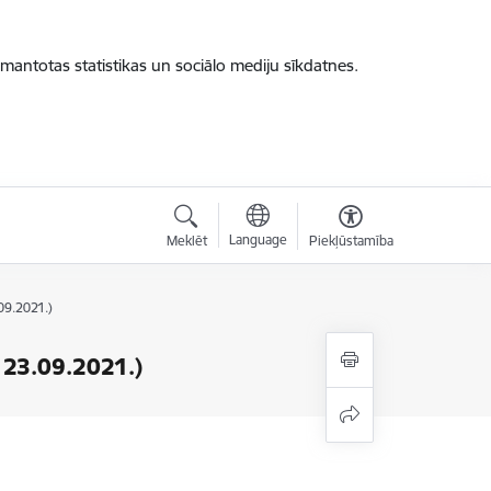
zmantotas statistikas un sociālo mediju sīkdatnes.
Language
Meklēt
Piekļūstamība
09.2021.)
 23.09.2021.)