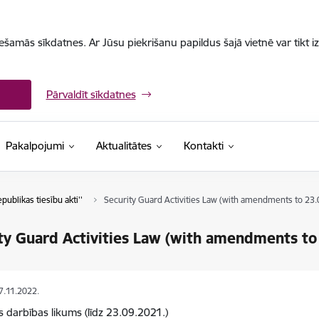
iešamās sīkdatnes. Ar Jūsu piekrišanu papildus šajā vietnē var tikt i
Pārvaldīt sīkdatnes
Pakalpojumi
Aktualitātes
Kontakti
epublikas tiesību akti''
Security Guard Activities Law (with amendments to 23.
ty Guard Activities Law (with amendments to
07.11.2022.
 darbības likums (līdz 23.09.2021.)