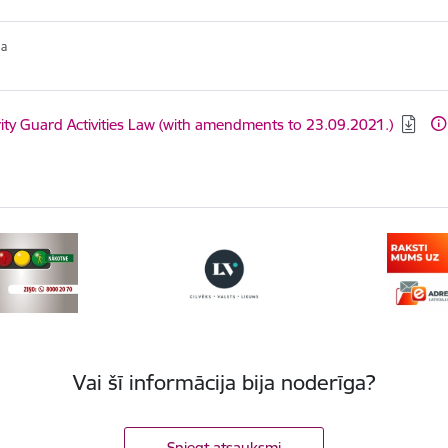
ja
ēt:
ity Guard Activities Law (with amendments to 23.09.2021.)
Vai šī informācija bija noderīga?
Sniegt atsauksmi