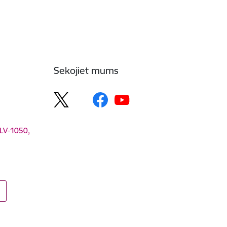
Sekojiet mums
 LV-1050,