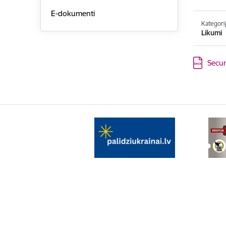
E-dokumenti
Kategori
Likumi
Lejupielād
Secur