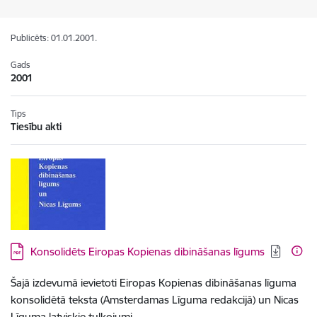
Publicēts: 01.01.2001.
Gads
2001
Tips
Tiesību akti
Lejupielādēt:
Konsolidēts Eiropas Kopienas dibināšanas līgums
Šajā izdevumā ievietoti Eiropas Kopienas dibināšanas līguma
konsolidētā teksta (Amsterdamas Līguma redakcijā) un Nicas
Līguma latviskie tulkojumi.