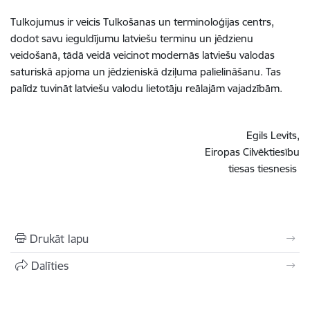
Tulkojumus ir veicis Tulkošanas un terminoloģijas centrs,
dodot savu ieguldījumu latviešu terminu un jēdzienu
veidošanā, tādā veidā veicinot modernās latviešu valodas
saturiskā apjoma un jēdzieniskā dziļuma palielināšanu. Tas
palīdz tuvināt latviešu valodu lietotāju reālajām vajadzībām.
Egils Levits,
Eiropas Cilvēktiesību
tiesas tiesnesis
Drukāt lapu
Dalīties