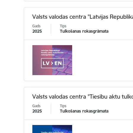
Valsts valodas centra "Latvijas Republi
Gads
Tips
2025
Tulkošanas rokasgrāmata
Valsts valodas centra "Tiesību aktu tu
Gads
Tips
2025
Tulkošanas rokasgrāmata