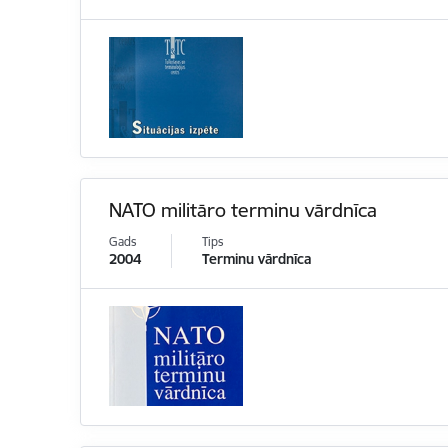
NATO militāro terminu vārdnīca
Gads
Tips
2004
Terminu vārdnīca