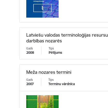
Latviešu valodas terminoloģijas resursu
darbības nozarēs
Gads
Tips
2008
Pētījums
Meža nozares termini
Gads
Tips
2007
Terminu vārdnīca