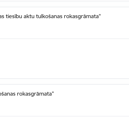
kas tiesību aktu tulkošanas rokasgrāmata"
lkošanas rokasgrāmata"