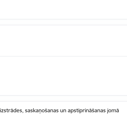
as izstrādes, saskaņošanas un apstiprināšanas jomā