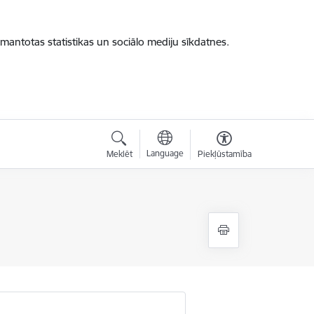
zmantotas statistikas un sociālo mediju sīkdatnes.
Language
Meklēt
Piekļūstamība