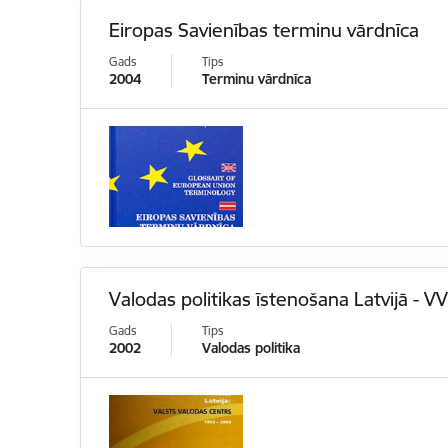
Eiropas Savienības terminu vārdnīca
Gads
Tips
2004
Terminu vārdnīca
Valodas politikas īstenošana Latvijā - V
Gads
Tips
2002
Valodas politika