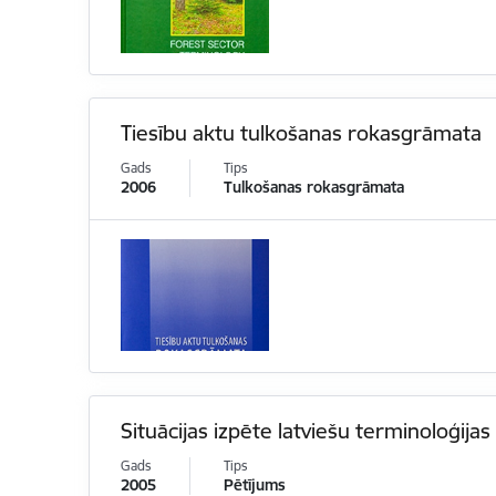
Tiesību aktu tulkošanas rokasgrāmata
Gads
Tips
2006
Tulkošanas rokasgrāmata
Situācijas izpēte latviešu terminoloģij
Gads
Tips
2005
Pētījums