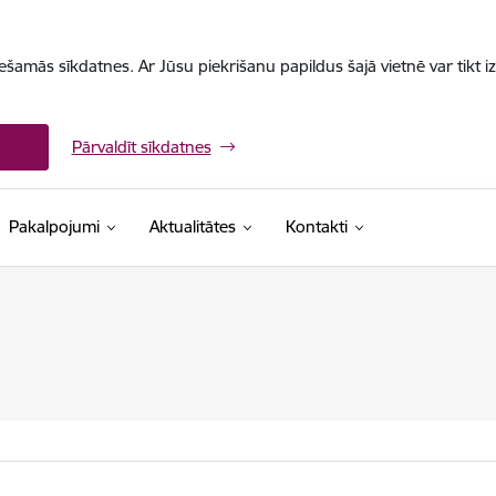
iešamās sīkdatnes. Ar Jūsu piekrišanu papildus šajā vietnē var tikt i
Pārvaldīt sīkdatnes
Pakalpojumi
Aktualitātes
Kontakti