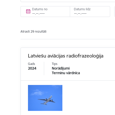
Datums no
Datums līdz
Atrasti 29 rezultāti
Latviešu aviācijas radiofrazeoloģija
Gads
Tips
2024
Norādījumi
Terminu vārdnīca