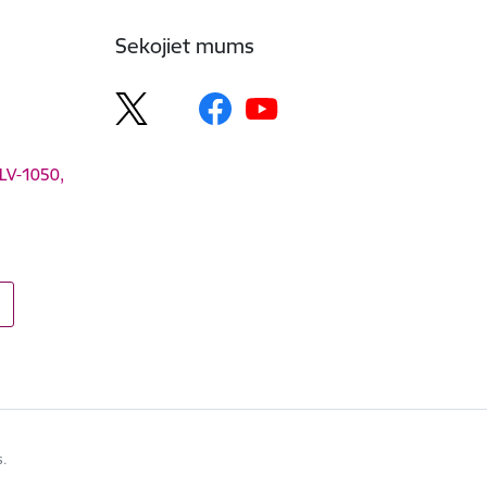
Sekojiet mums
 LV-1050,
s.