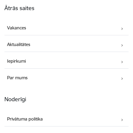
Kājene
Ātrās saites
Vakances
Aktualitātes
Iepirkumi
Par mums
Noderīgi
Privātuma politika