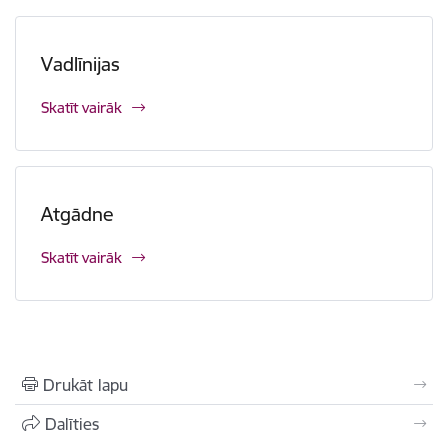
Vadlīnijas
Skatīt vairāk
Atgādne
Skatīt vairāk
Drukāt lapu
Dalīties