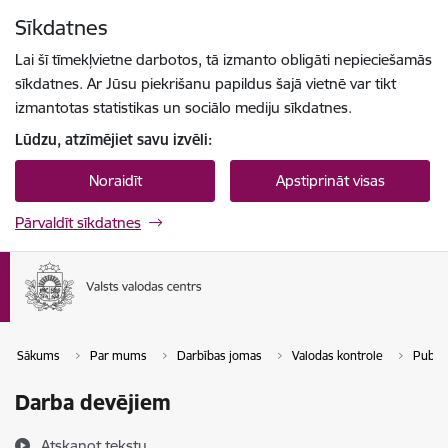
Pāriet uz lapas saturu
Sīkdatnes
Spied
lai meklētu
Enter
Lai šī tīmekļvietne darbotos, tā izmanto obligāti nepieciešamās
sīkdatnes. Ar Jūsu piekrišanu papildus šajā vietnē var tikt
izmantotas statistikas un sociālo mediju sīkdatnes.
Lūdzu, atzīmējiet savu izvēli:
Noraidīt
Apstiprināt visas
Pārvaldīt sīkdatnes
Sākums
Par mums
Darbības jomas
Valodas kontrole
Publis
Darba devējiem
Atskaņot tekstu