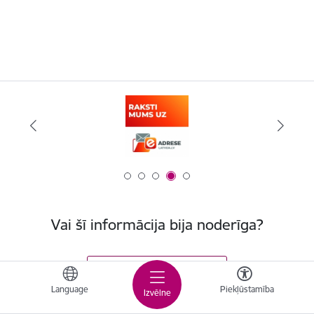
Vai šī informācija bija noderīga?
Sniegt atsauksmi
Language
Piekļūstamība
Izvēlne