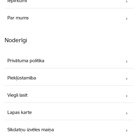
Iepirkumi
Par mums
Noderīgi
Privātuma politika
Piekļūstamība
Viegli lasīt
Lapas karte
Sīkdatņu izvēles maiņa