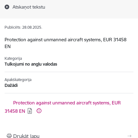
Atskaņot tekstu
Publicēts: 28.08.2025.
Protection against unmanned aircraft systems, EUR 31458
EN
Kategorija
Tulkojumi no angļu valodas
Apakškategorija
Dažādi
Lejupielādēt:
Protection against unmanned aircraft systems, EUR
31458 EN
Drukāt lapu