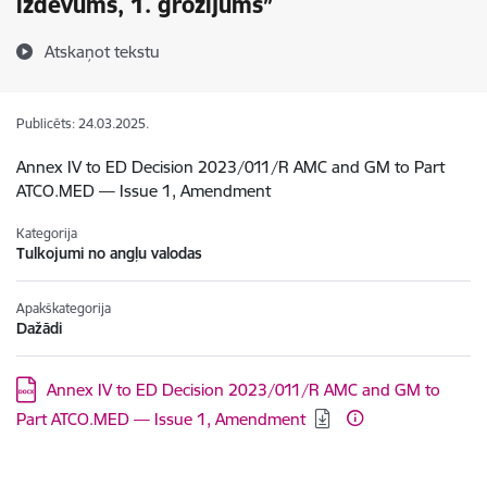
izdevums, 1. grozījums”
Atskaņot tekstu
Publicēts: 24.03.2025.
Annex IV to ED Decision 2023/011/R AMC and GM to Part
ATCO.MED — Issue 1, Amendment
Kategorija
Tulkojumi no angļu valodas
Apakškategorija
Dažādi
Lejupielādēt:
Annex IV to ED Decision 2023/011/R AMC and GM to
Part ATCO.MED — Issue 1, Amendment