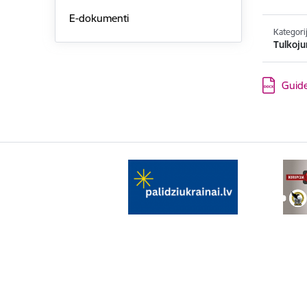
E-dokumenti
Kategori
Tulkoju
Lejupielād
Guide