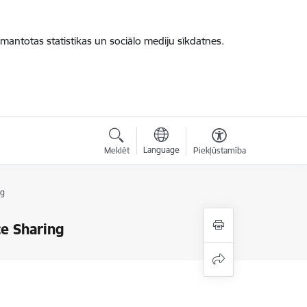
zmantotas statistikas un sociālo mediju sīkdatnes.
Language
Meklēt
Piekļūstamība
ng
ce Sharing