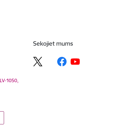
Sekojiet mums
 LV-1050,