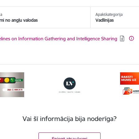
ja
Apakškategorija
mi no angļu valodas
Vadlīnijas
ēt:
lines on Information Gathering and Intelligence Sharing
Vai šī informācija bija noderīga?
Sniegt atsauksmi