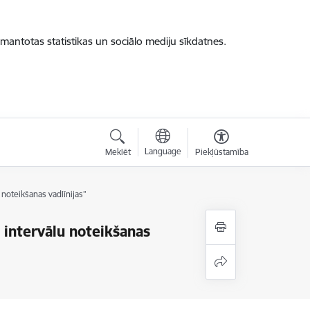
zmantotas statistikas un sociālo mediju sīkdatnes.
Language
Meklēt
Piekļūstamība
noteikšanas vadlīnijas”
 intervālu noteikšanas