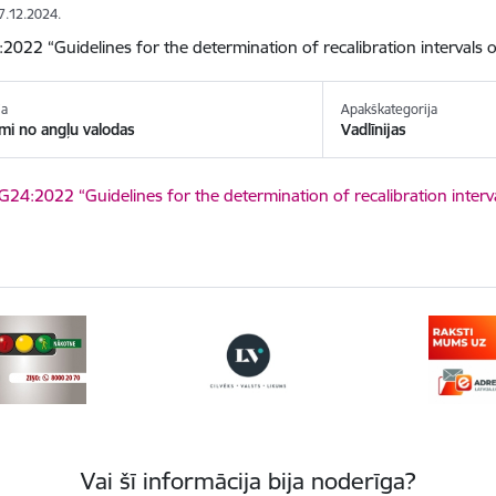
27.12.2024.
2022 “Guidelines for the determination of recalibration interval
ja
Apakškategorija
mi no angļu valodas
Vadlīnijas
ēt:
G24:2022 “Guidelines for the determination of recalibration inte
Vai šī informācija bija noderīga?