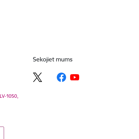
Sekojiet mums
 LV-1050,