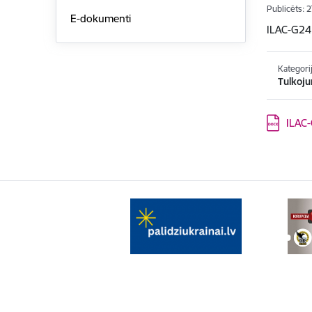
Publicēts: 
E-dokumenti
ILAC-G24:
Kategori
Tulkoju
Lejupielād
ILAC-