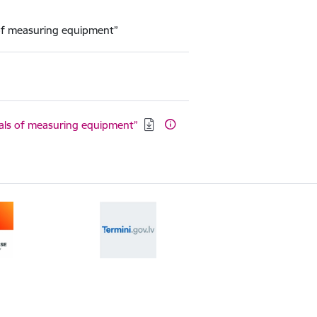
s of measuring equipment”
rvals of measuring equipment”