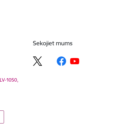
Sekojiet mums
 LV-1050,