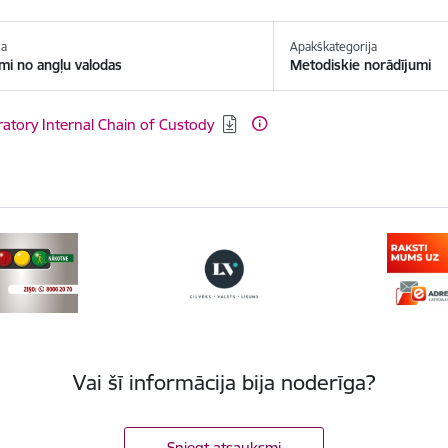
ja
Apakškategorija
mi no angļu valodas
Metodiskie norādījumi
ēt:
atory Internal Chain of Custody
Vai šī informācija bija noderīga?
Sniegt atsauksmi