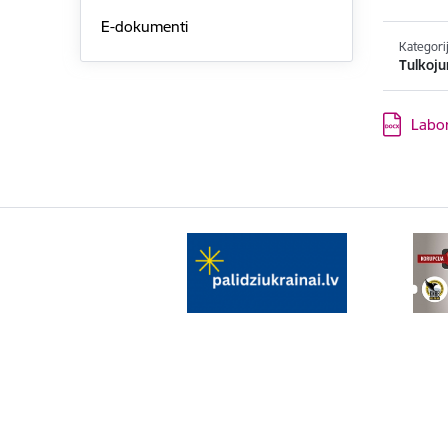
E-dokumenti
Kategori
Tulkoju
Lejupielād
Labor