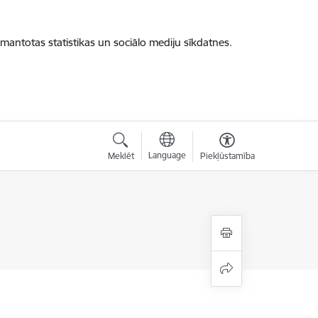
zmantotas statistikas un sociālo mediju sīkdatnes.
Language
Meklēt
Piekļūstamība