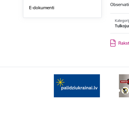
Observati
E-dokumenti
Kategori
Tulkoju
Lejupielād
Rakst