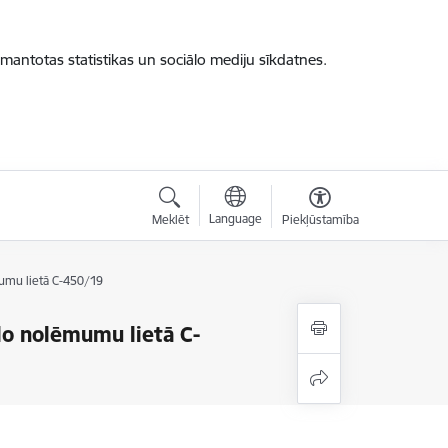
zmantotas statistikas un sociālo mediju sīkdatnes.
Language
Meklēt
Piekļūstamība
umu lietā C-450/19
lo nolēmumu lietā C-