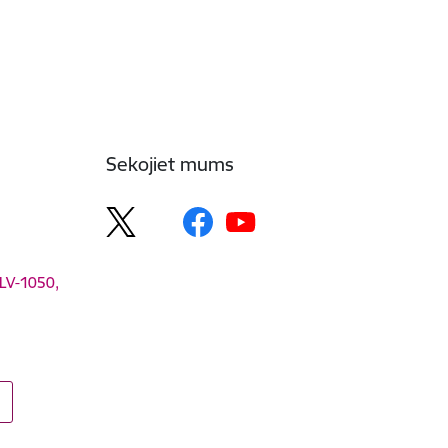
Sekojiet mums
 LV-1050,