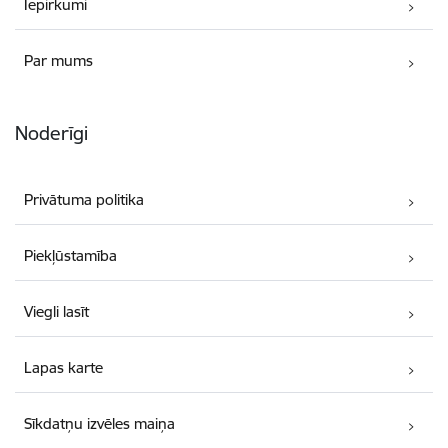
Iepirkumi
Par mums
Noderīgi
Privātuma politika
Piekļūstamība
Viegli lasīt
Lapas karte
Sīkdatņu izvēles maiņa