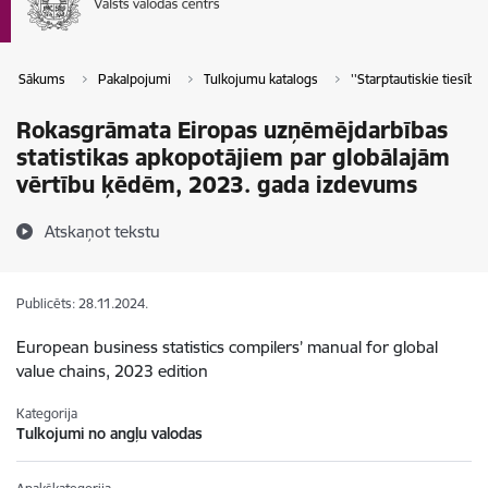
Sākums
Pakalpojumi
Tulkojumu katalogs
''Starptautiskie tiesību a
Rokasgrāmata Eiropas uzņēmējdarbības
statistikas apkopotājiem par globālajām
vērtību ķēdēm, 2023. gada izdevums
Atskaņot tekstu
Publicēts: 28.11.2024.
European business statistics compilers’ manual for global
value chains, 2023 edition
Kategorija
Tulkojumi no angļu valodas