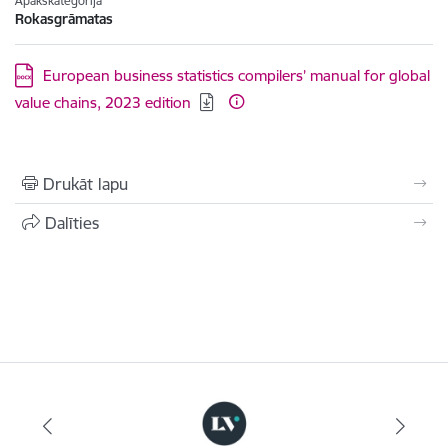
Apakškategorija
Rokasgrāmatas
Lejupielādēt:
European business statistics compilers’ manual for global
value chains, 2023 edition
Drukāt lapu
Dalīties