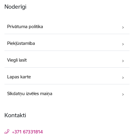
Noderīgi
Privātuma politika
Piekļūstamība
Viegli lasīt
Lapas karte
Sīkdatņu izvēles maiņa
Kontakti
+371 67331814