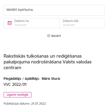
Meklēt iepirkumu
Datums no
Datums līdz
Aizvērt
Rakstiskās tulkošanas un rediģēšanas
pakalpojuma nodrošināšana Valsts valodas
centram
Piegādātājs / izpildītājs:
Māris Stucis
VVC 2022/01
Līgums noslēgts
Publikācijas datums:
25.07.2022.