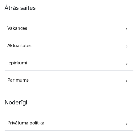
Kājene
Ātrās saites
Vakances
Aktualitātes
Iepirkumi
Par mums
Noderīgi
Privātuma politika