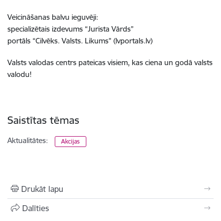
Veicināšanas balvu ieguvēji:
specializētais izdevums “Jurista Vārds”
portāls “Cilvēks. Valsts. Likums” (lvportals.lv)
Valsts valodas centrs pateicas visiem, kas ciena un godā valsts
valodu!
Saistītas tēmas
Aktualitātes:
Akcijas
Drukāt lapu
Dalīties