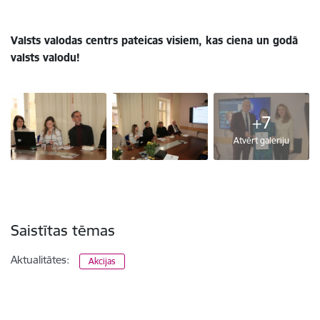
Valsts valodas centrs pateicas visiem, kas ciena un godā
valsts valodu!
+7
Atvērt galeriju
Saistītas tēmas
Aktualitātes:
Akcijas