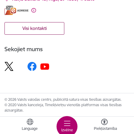
Visi kontakti
Sekojiet mums
© 2026 Valsts valodas centrs, publicētā satura visas tiesības aizsargātas.
© 2020 Valsts kanceleja, Tīmekļvietņu vienotās platformas visas tiesības
aizsargātas.
Language
Piekļūstamība
Izvēlne