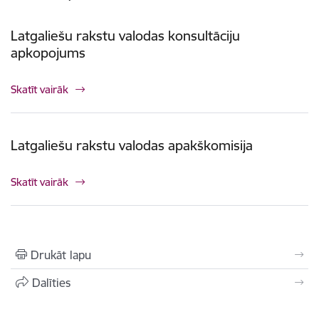
Latgaliešu rakstu valodas konsultāciju
apkopojums
Skatīt vairāk
Latgaliešu rakstu valodas apakškomisija
Skatīt vairāk
Drukāt lapu
Dalīties