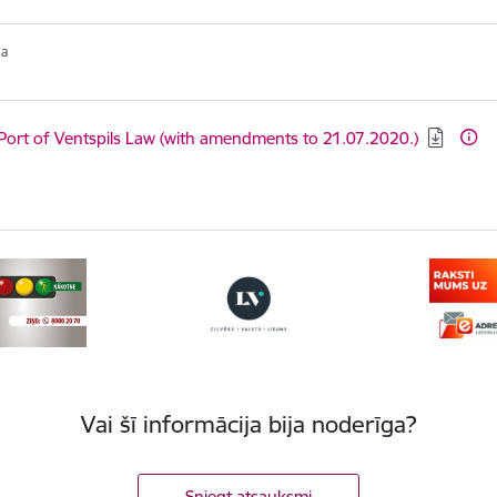
ja
ēt:
Port of Ventspils Law (with amendments to 21.07.2020.)
Vai šī informācija bija noderīga?
Sniegt atsauksmi