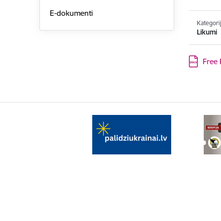
E-dokumenti
Kategori
Likumi
Lejupielād
Free 