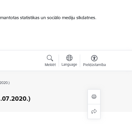
zmantotas statistikas un sociālo mediju sīkdatnes.
Language
Meklēt
Piekļūstamība
2020.)
.07.2020.)