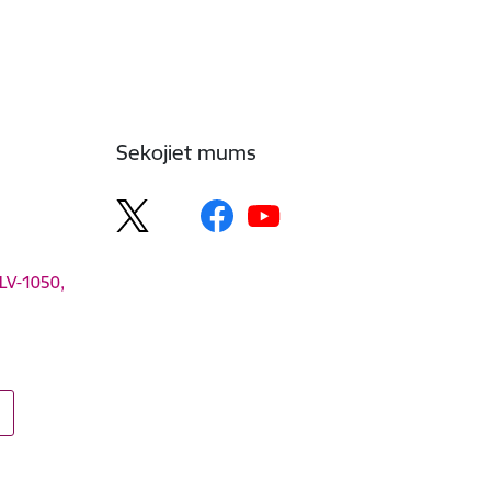
Sekojiet mums
 LV-1050,