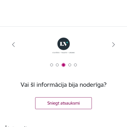
Vai šī informācija bija noderīga?
Sniegt atsauksmi
Kājene