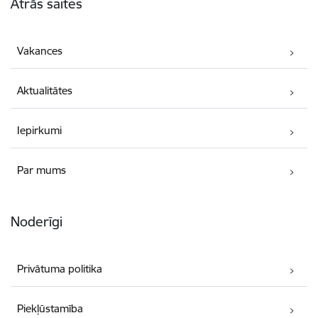
Ātrās saites
Vakances
Aktualitātes
Iepirkumi
Par mums
Noderīgi
Privātuma politika
Piekļūstamība