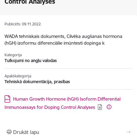
Control Analyses
Publicēts: 09.11.2022.
WADA tehniskais dokuments, Cilvēka augšanas hormona
(hGH) izoformu diferenciālie imūntesti dopinga k
Kategorija
Tulkojumi no angļu valodas
Apakškategorija
Tehniskā dokumentācija, prasības
Lejupielādēt:
Human Growth Hormone (hGH) Isoform Differential
Immunoassays for Doping Control Analyses
Drukāt lapu