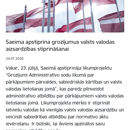
Saeima apstiprina grozījumus valsts valodas
aizsardzības stiprināšanai
24.07.2026.
Vakar, 23. jūlijā, Saeimā apstiprināja likumprojektu
“Grozījumi Administratīvo sodu likumā par
pārkāpumiem pārvaldes, sabiedriskās kārtības un valsts
valodas lietošanas jomā”, kas paredz pilnveidot
administratīvo atbildību par pārkāpumiem valsts valodas
lietošanas jomā. Likumprojekta mērķis ir stiprināt
latviešu valodas kā vienīgās valsts valodas aizsardzību un
veicināt sabiedrības atbildību par normatīvo aktu
ievērošanu. Ir būtiski, lai ikviens apzinātos savu