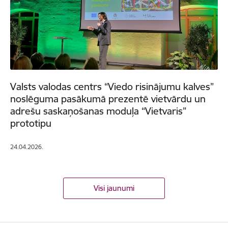
Valsts valodas centrs “Viedo risinājumu kalves”
noslēguma pasākumā prezentē vietvārdu un
adrešu saskaņošanas moduļa “Vietvaris”
prototipu
24.04.2026.
Visi jaunumi