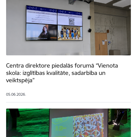
Centra direktore piedalās forumā “Vienota
skola: izglītības kvalitāte, sadarbība un
veiktspēja”
05.06.2026.