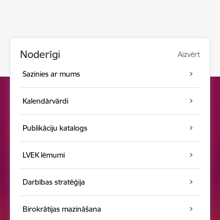
Noderīgi
Aizvērt
Sazinies ar mums
Kalendārvārdi
Publikāciju katalogs
LVEK lēmumi
Darbības stratēģija
Birokrātijas mazināšana