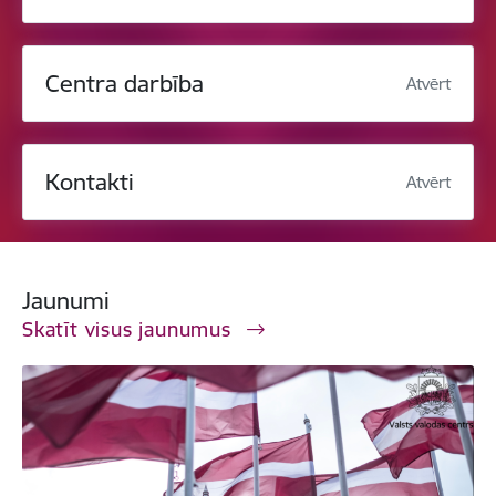
Centra darbība
Atvērt
Kontakti
Atvērt
Jaunumi
Skatīt visus jaunumus