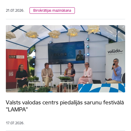
21.07.2026.
Birokrātijas mazināšana
Valsts valodas centrs piedalījās sarunu festivālā
"LAMPA"
17.07.2026.